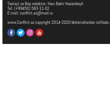
Təsisçi və Baş redaktor: Hacı Bakir Həsənbəyli
Tel: (+99450) 583-11-02
E-mail: conflict.az@mail.ru
www.Conflict.az copyright 2014-2020 Materiallardan istifadə 