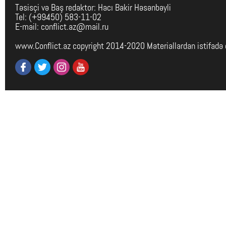
Təsisçi və Baş redaktor: Hacı Bakir Həsənbəyli
Tel: (+99450) 583-11-02
E-mail: conflict.az@mail.ru
www.Conflict.az copyright 2014-2020 Materiallardan istifadə 