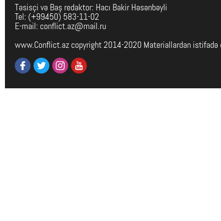
Təsisçi və Baş redaktor: Hacı Bakir Həsənbəyli
Tel: (+99450) 583-11-02
E-mail: conflict.az@mail.ru
www.Conflict.az copyright 2014-2020 Materiallardan istifadə 