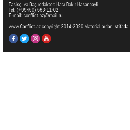
Təsisçi və Baş redaktor: Hacı Bakir Həsənbəyli
Tel: (+99450) 583-11-02
E-mail: conflict.az@mail.ru
www.Conflict.az copyright 2014-2020 Materiallardan istifadə 