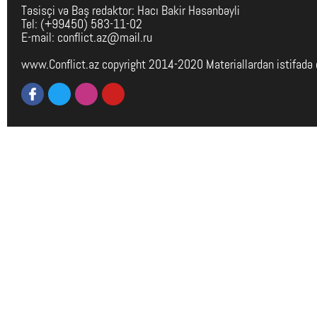
Təsisçi və Baş redaktor: Hacı Bakir Həsənbəyli
Tel: (+99450) 583-11-02
E-mail: conflict.az@mail.ru
www.Conflict.az copyright 2014-2020 Materiallardan istifadə 