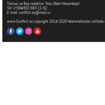
Təsisçi və Baş redaktor: Hacı Bakir Həsənbəyli
Tel: (+99450) 583-11-02
E-mail: conflict.az@mail.ru
www.Conflict.az copyright 2014-2020 Materiallardan istifadə 