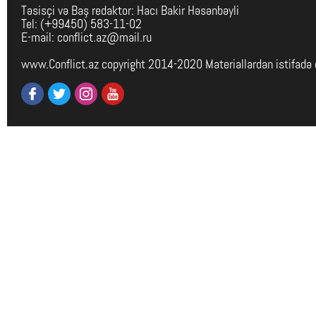
Təsisçi və Baş redaktor: Hacı Bakir Həsənbəyli
Tel: (+99450) 583-11-02
E-mail: conflict.az@mail.ru
www.Conflict.az copyright 2014-2020 Materiallardan istifadə 