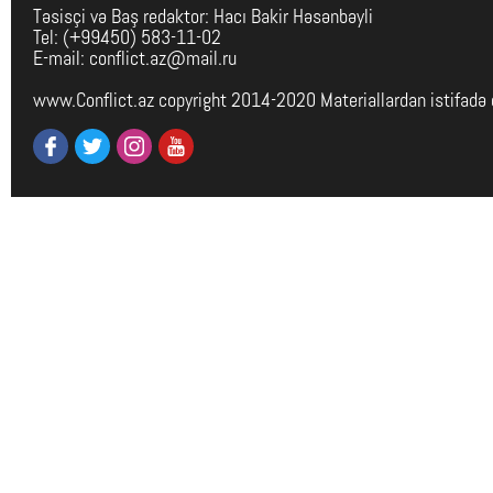
Təsisçi və Baş redaktor: Hacı Bakir Həsənbəyli
Tel: (+99450) 583-11-02
E-mail: conflict.az@mail.ru
www.Conflict.az copyright 2014-2020 Materiallardan istifadə 