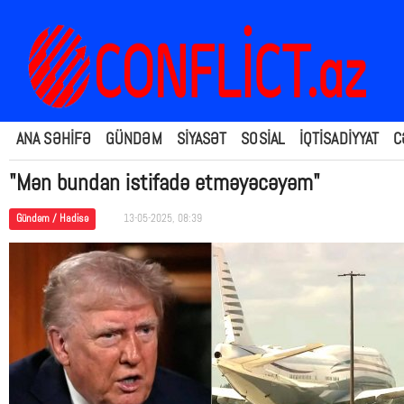
ANA SƏHİFƏ
GÜNDƏM
SİYASƏT
SOSİAL
İQTİSADİYYAT
C
"Mən bundan istifadə etməyəcəyəm"
Gündəm / Hadisə
13-05-2025, 08:39