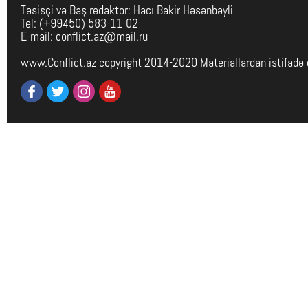
Təsisçi və Baş redaktor: Hacı Bakir Həsənbəyli
Tel: (+99450) 583-11-02
E-mail: conflict.az@mail.ru
www.Conflict.az copyright 2014-2020 Materiallardan istifadə 