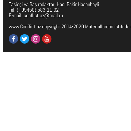
Təsisçi və Baş redaktor: Hacı Bakir Həsənbəyli
Tel: (+99450) 583-11-02
E-mail: conflict.az@mail.ru
www.Conflict.az copyright 2014-2020 Materiallardan istifadə 